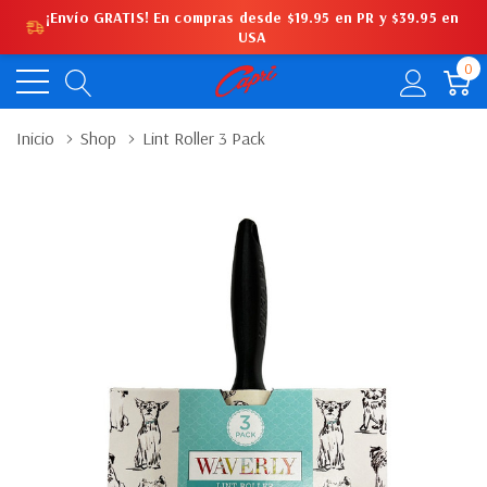
¡Envío GRATIS! En compras desde $19.95 en PR y $39.95 en
USA
0
Inicio
Shop
Lint Roller 3 Pack