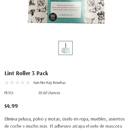
Lint Roller 3 Pack
Aún No Hay Reseñas
PESO:
10.60 Ounces
$4.99
Elimina pelusa, polvo y motas; úselo en ropa, muebles, asientos
de coche y mucho más. El adhesivo atrapa el pelo de mascota