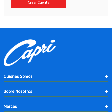
Crear Cuenta
Quienes Somos
Sobre Nosotros
Marcas