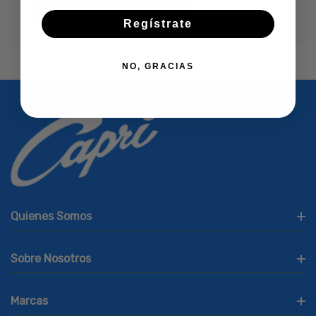
Crear Cuenta
Regístrate
NO, GRACIAS
Quienes Somos
Sobre Nosotros
Marcas