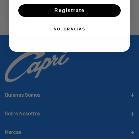
Crear Cuenta
Regístrate
NO, GRACIAS
Quienes Somos
Sobre Nosotros
Marcas