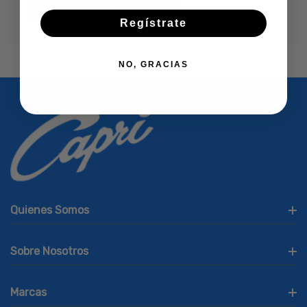
Crear Cuenta
Regístrate
NO, GRACIAS
Quienes Somos
Sobre Nosotros
Marcas