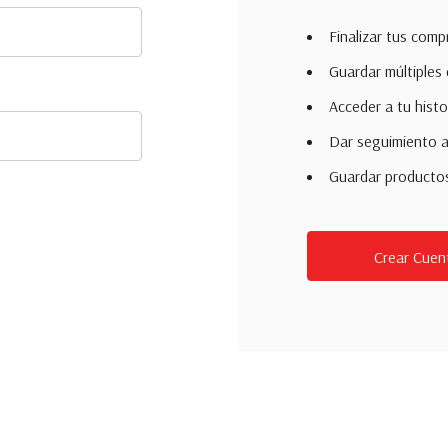
Finalizar tus com
Guardar múltiples 
Acceder a tu histo
Dar seguimiento a
Guardar productos 
Crear Cuen