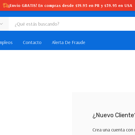
¡Envío GRATIS! En compras desde $19.95 en PR y $39.95 en USA
mpleos
Contacto
Alerta De Fraude
¿Nuevo Cliente
Crea una cuenta con 