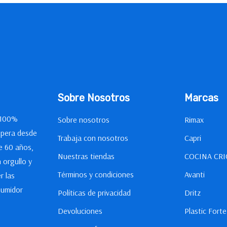
Sobre Nosotros
Marcas
 100%
Sobre nosotros
Rimax
opera desde
Trabaja con nosotros
Capri
e 60 años,
Nuestras tiendas
COCINA CRI
 orgullo y
Términos y condiciones
Avanti
r las
sumidor
Políticas de privacidad
Dritz
Devoluciones
Plastic Forte