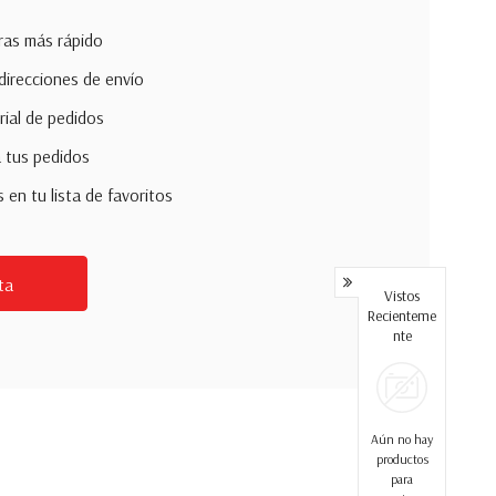
pras más rápido
direcciones de envío
rial de pedidos
 tus pedidos
en tu lista de favoritos
ta
Vistos
Recienteme
Nte
Aún no hay
productos
para