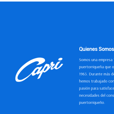
Quienes Somos
Somos una empresa
puertorriqueña que 
1963. Durante más d
hemos trabajado con
pasión para satisface
necesidades del con
puertorriqueño.