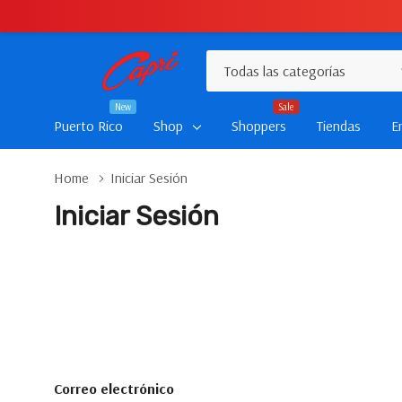
Todas
Buscar
las
New
Sale
categorías
Puerto Rico
Shop
Shoppers
Tiendas
E
Home
Iniciar Sesión
Iniciar Sesión
Correo electrónico