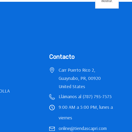
mostrar.
Contacto
Carr Puerto Rico 2,
Guaynabo, PR, 00920
United States
OLLA
Llámanos al (787) 793-7575
9:00 AM a 5:00 PM, lunes a
viernes
online@tiendascapri.com