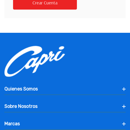
Crear Cuenta
Quienes Somos
Sobre Nosotros
Marcas