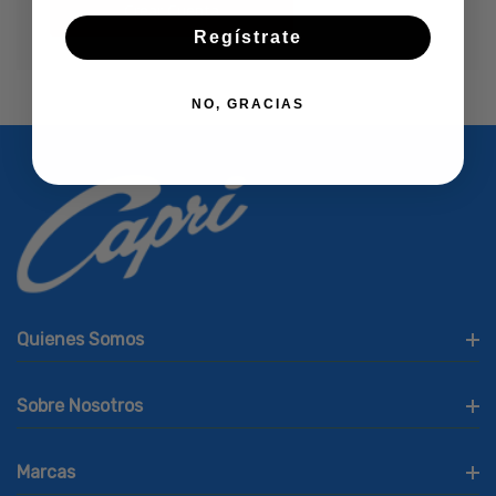
Crear Cuenta
Regístrate
NO, GRACIAS
Quienes Somos
Sobre Nosotros
Marcas