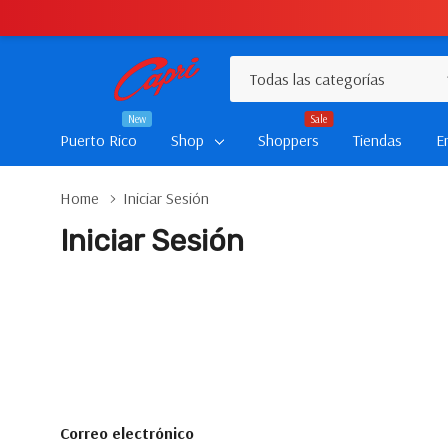
Todas
Buscar
las
New
Sale
categorías
Puerto Rico
Shop
Shoppers
Tiendas
E
Home
Iniciar Sesión
Iniciar Sesión
Correo electrónico