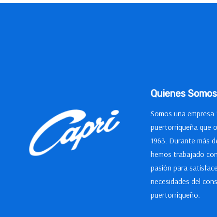
Quienes Somos
Somos una empresa
puertorriqueña que 
1963. Durante más d
hemos trabajado con
pasión para satisface
necesidades del con
puertorriqueño.