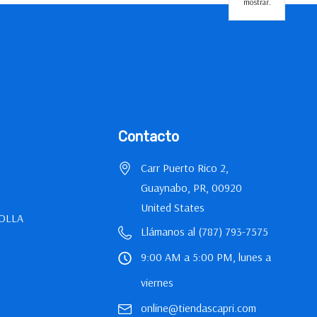
mostrar.
Contacto
Carr Puerto Rico 2,
Guaynabo, PR, 00920
United States
OLLA
Llámanos al (787) 793-7575
9:00 AM a 5:00 PM, lunes a
viernes
online@tiendascapri.com