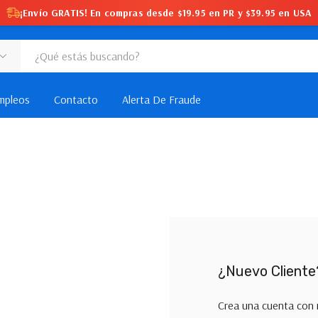
¡Envío GRATIS! En compras desde $19.95 en PR y $39.95 en USA
mpleos
Contacto
Alerta De Fraude
¿Nuevo Cliente
Crea una cuenta con 