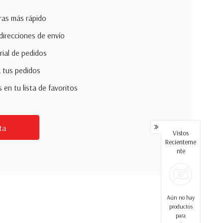
pras más rápido
direcciones de envío
rial de pedidos
 tus pedidos
en tu lista de favoritos
ta
Vistos
Recienteme
Nte
Aún no hay
productos
para