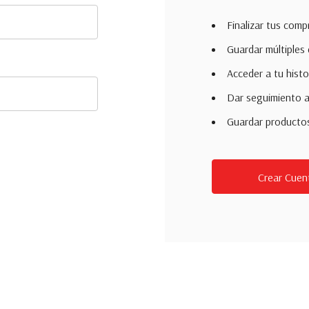
Finalizar tus com
Guardar múltiples 
Acceder a tu histo
Dar seguimiento a
Guardar productos 
Crear Cuen