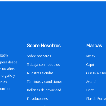
Sobre Nosotros
Marcas
 100%
Sobre nosotros
Rimax
opera desde
Trabaja con nosotros
Capri
e 60 años,
Nuestras tiendas
COCINA CRI
 orgullo y
Términos y condiciones
Avanti
r las
sumidor
Políticas de privacidad
Dritz
Devoluciones
Plastic Forte