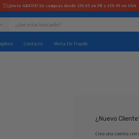
¡Envío GRATIS! En compras desde $19.95 en PR y $39.95 en USA
mpleos
Contacto
Alerta De Fraude
¿Nuevo Cliente
Crea una cuenta con 