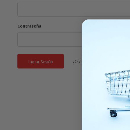
Contraseña
¿Olvidaste tu contraseña?