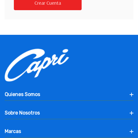
Crear Cuenta
Quienes Somos
Sobre Nosotros
Marcas