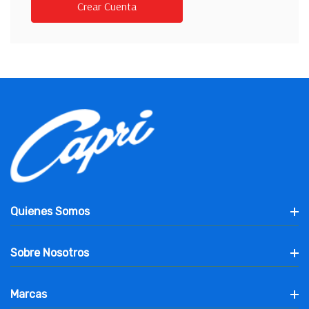
Crear Cuenta
Quienes Somos
Sobre Nosotros
Marcas