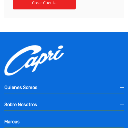
Crear Cuenta
Quienes Somos
Sobre Nosotros
Marcas