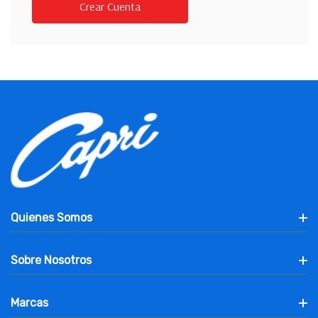
Crear Cuenta
Quienes Somos
Sobre Nosotros
Marcas