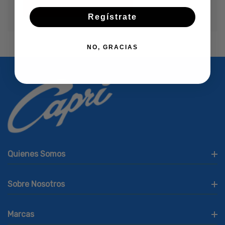
Crear Cuenta
Regístrate
NO, GRACIAS
Quienes Somos
Sobre Nosotros
Marcas