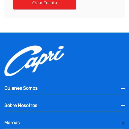
Crear Cuenta
Quienes Somos
Sobre Nosotros
Marcas