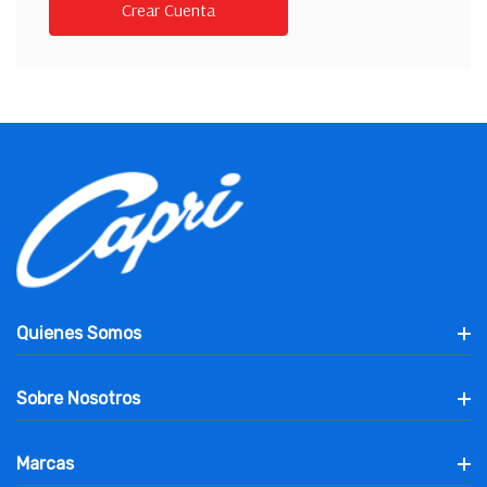
Crear Cuenta
Quienes Somos
Sobre Nosotros
Marcas