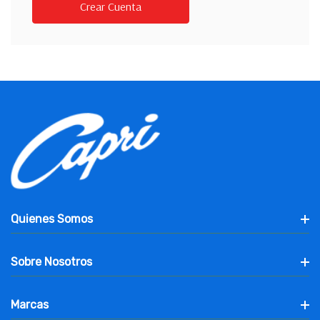
Crear Cuenta
Quienes Somos
Sobre Nosotros
Marcas