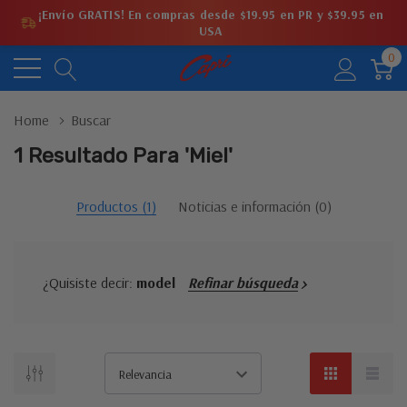
¡Envío GRATIS! En compras desde $19.95 en PR y $39.95 en
USA
0
Home
Buscar
1 Resultado Para 'miel'
Productos (1)
Noticias e información (0)
¿Quisiste decir:
model
Refinar búsqueda
No
hay