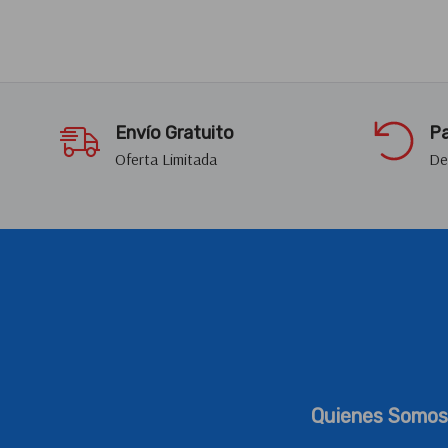
Envío Gratuito
Pa
Oferta Limitada
De
Quienes Somos