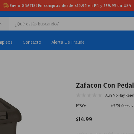
¡Envío GRATIS! En compras desde $19.95 en PR y $39.95 en USA
mpleos
Contacto
Alerta De Fraude
Zafacon Con Pedal
Aún No Hay Rese
PESO:
49.38 Ounces
$14.99