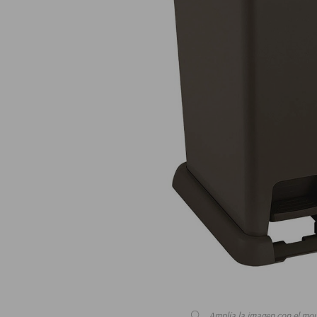
Amplía la imagen con el mo