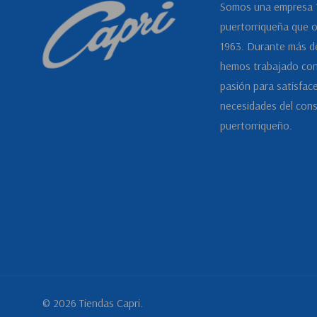
Somos una empresa
puertorriqueña que 
1963. Durante más d
hemos trabajado con
pasión para satisface
necesidades del con
puertorriqueño.
© 2026 Tiendas Capri.