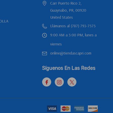
Carr Puerto Rico 2,
Guaynabo, PR, 00920
United States
OLLA
Llámanos al (787) 793-7575
9:00 AM a 5:00 PM, lunes a
viernes
online@tiendascapri.com
e
Síguenos En Las Redes