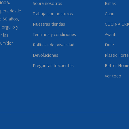
 100%
Sobre nosotros
Rimax
opera desde
Trabaja con nosotros
Capri
e 60 años,
Nuestras tiendas
COCINA CRI
 orgullo y
Términos y condiciones
Avanti
r las
sumidor
Políticas de privacidad
Dritz
Devoluciones
Plastic Forte
Preguntas frecuentes
Better Hom
Ver todo