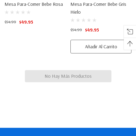
Mesa Para-Comer Bebe Rosa
Mesa Para-Comer Bebe Gris
Hielo
$49.95
$54.99
$49.95
$54.99
Añadir Al Carrito
No Hay Más Productos