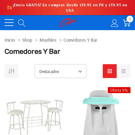
¡Envío GRATIS! En compras desde $19.95 en PR y $39.95 en
USA
0
Inicio
Shop
Muebles
Comedores Y Bar
Comedores Y Bar
Oferta 9%