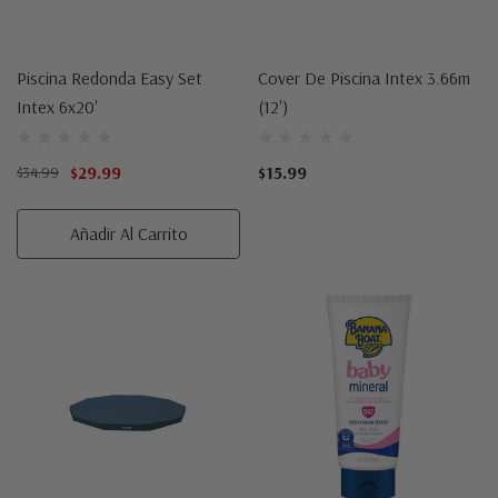
Piscina Redonda Easy Set
Cover De Piscina Intex 3.66m
Intex 6x20'
(12')
$29.99
$15.99
$34.99
Añadir Al Carrito