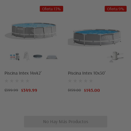
Oferta 13%
Oferta 9%
Piscina Intex 14x42'
Piscina Intex 10x30'
$349.99
$145.00
$399.99
$159.00
No Hay Más Productos