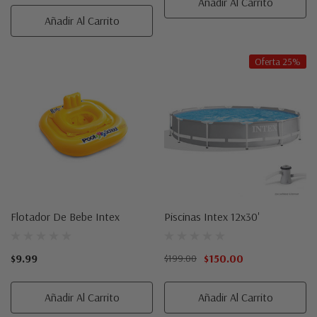
Añadir Al Carrito
Añadir Al Carrito
Oferta 25%
Flotador De Bebe Intex
Piscinas Intex 12x30'
$9.99
$150.00
$199.00
Añadir Al Carrito
Añadir Al Carrito