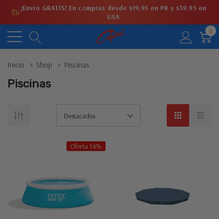
¡Envío GRATIS! En compras desde $19.95 en PR y $39.95 en
USA
0
Inicio
Shop
Piscinas
Piscinas
Oferta 14%