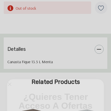
Inventario
Out of stock
actual:
Detalles
Canasta Fique 13.5 L Menta
Pestaña
Related Products
personalizada
¿Quieres Tener
Acceso A Ofertas
Exclusivas?