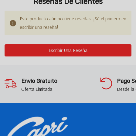
Reseñas De Clientes
Este producto aún no tiene reseñas. ¡Sé el primero en
escribir una reseña!
Escribir Una Reseña
Envío Gratuito
Pago S
Oferta Limitada
Desde la