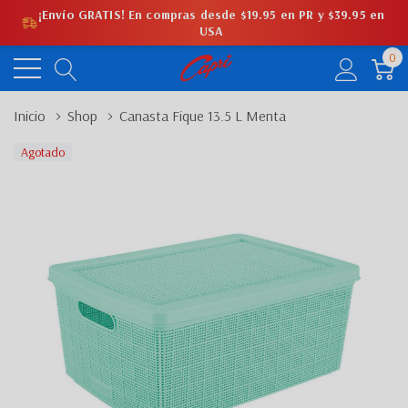
¡Envío GRATIS! En compras desde $19.95 en PR y $39.95 en
USA
0
Inicio
Shop
Canasta Fique 13.5 L Menta
Agotado