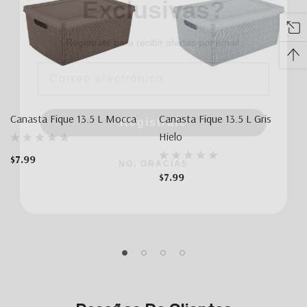
Regístrate para recibir ofertas por email.
Email
Regístrate
Canasta Fique 13.5 L Mocca
Canasta Fique 13.5 L Gris
Hielo
NO, GRACIAS
$7.99
$7.99