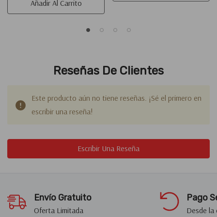
Añadir Al Carrito
Reseñas De Clientes
Este producto aún no tiene reseñas. ¡Sé el primero en
escribir una reseña!
Escribir Una Reseña
Envío Gratuito
Pago S
Oferta Limitada
Desde la