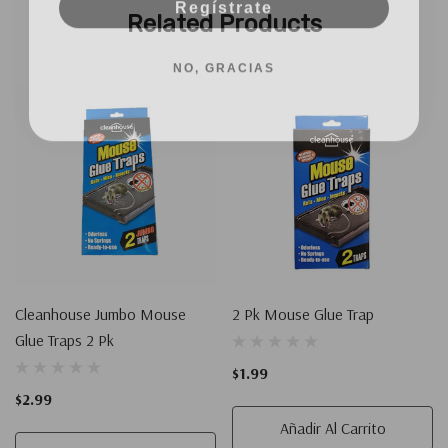
Related Products
personalizada
NO, GRACIAS
Cleanhouse Jumbo Mouse
2 Pk Mouse Glue Trap
Glue Traps 2 Pk
$1.99
$2.99
Añadir Al Carrito