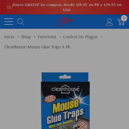
¡Envío GRATIS! En compras desde $19.95 en PR y $39.95 en
USA
0
Inicio
Shop
Ferreteria
Control De Plagas
Cleanhouse Mouse Glue Traps 4 Pk