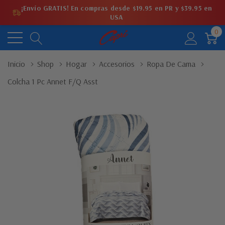
¡Envío GRATIS! En compras desde $19.95 en PR y $39.95 en
USA
0
Inicio
Shop
Hogar
Accesorios
Ropa De Cama
Colcha 1 Pc Annet F/Q Asst