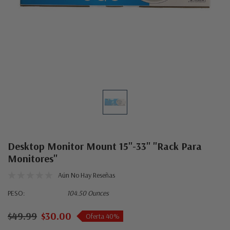
Desktop Monitor Mount 15"-33" "Rack Para
Monitores"
Aún No Hay Reseñas
PESO:
104.50 Ounces
$49.99
$30.00
Oferta 40%