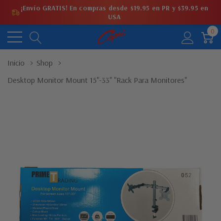
¡Envío GRATIS! En compras desde $19.95 en PR y $39.95 en
USA
0
Inicio
Shop
Desktop Monitor Mount 15"-33" "Rack Para Monitores"