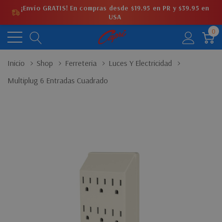
¡Envío GRATIS! En compras desde $19.95 en PR y $39.95 en
USA
0
Inicio
Shop
Ferreteria
Luces Y Electricidad
Multiplug 6 Entradas Cuadrado