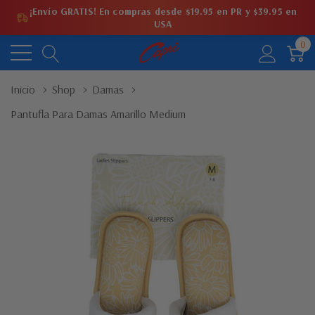
¡Envío GRATIS! En compras desde $19.95 en PR y $39.95 en
USA
0
Inicio
Shop
Damas
Pantufla Para Damas Amarillo Medium