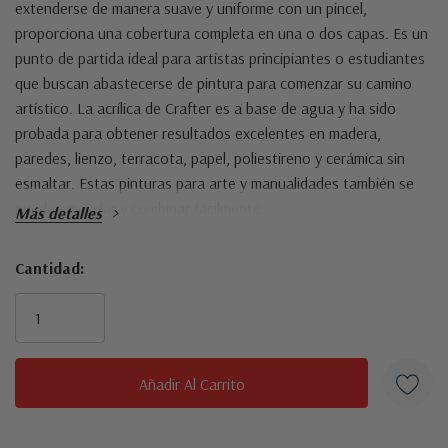
extenderse de manera suave y uniforme con un pincel,
proporciona una cobertura completa en una o dos capas. Es un
punto de partida ideal para artistas principiantes o estudiantes
que buscan abastecerse de pintura para comenzar su camino
artístico. La acrílica de Crafter es a base de agua y ha sido
probada para obtener resultados excelentes en madera,
paredes, lienzo, terracota, papel, poliestireno y cerámica sin
esmaltar. Estas pinturas para arte y manualidades también se
pueden mezclar y combinar fácilmente.
Más detalles
Cantidad:
Inventario
actual: