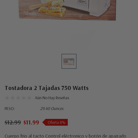
Tostadora 2 Tajadas 750 Watts
Aún No Hay Reseñas
PESO:
29.40 Ounces
$12.99
$11.99
Oferta 8%
Cuerpo frio al tacto Control eléctronico y botón de apagado