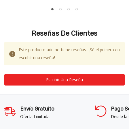
Reseñas De Clientes
Este producto aún no tiene reseñas. ¡Sé el primero en
escribir una reseña!
Escribir Una Reseña
Envío Gratuito
Pago S
Oferta Limitada
Desde la