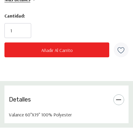
Cantidad:
Inventario
actual:
Detalles
Valance 60"X19" 100% Polyester
¿Quieres Tener
Pestaña