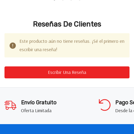
Reseñas De Clientes
Este producto aún no tiene reseñas. ¡Sé el primero en
escribir una reseña!
Escribir Una Reseña
Envío Gratuito
Pago S
Oferta Limitada
Desde la