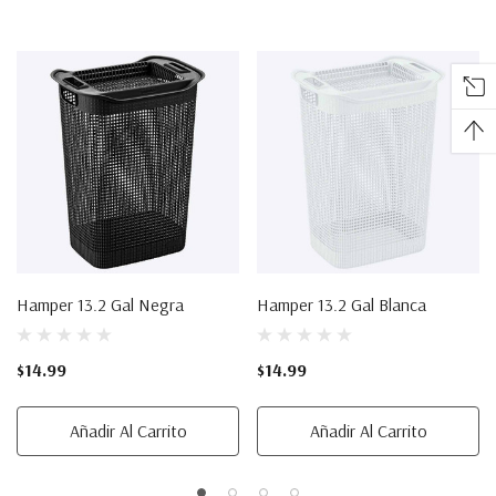
Exclusivas?
Regístrate para recibir ofertas por email.
Email
Regístrate
NO, GRACIAS
Hamper 13.2 Gal Negra
Hamper 13.2 Gal Blanca
$14.99
$14.99
Añadir Al Carrito
Añadir Al Carrito