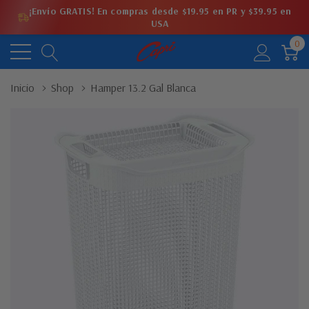
¡Envío GRATIS! En compras desde $19.95 en PR y $39.95 en
USA
0
Inicio
Shop
Hamper 13.2 Gal Blanca