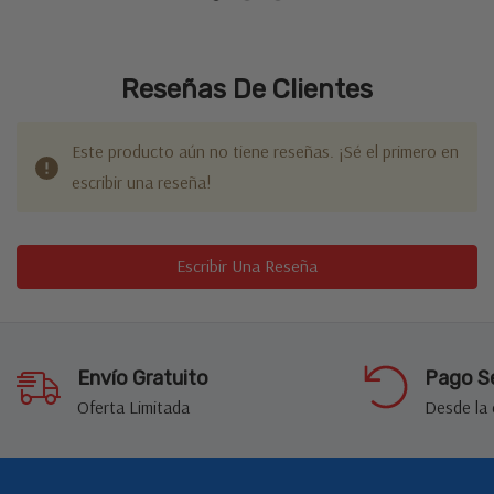
Reseñas De Clientes
Este producto aún no tiene reseñas. ¡Sé el primero en
escribir una reseña!
Escribir Una Reseña
Envío Gratuito
Pago S
Oferta Limitada
Desde la