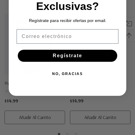
Exclusivas?
Regístrate para recibir ofertas por email.
Email
Regístrate
NO, GRACIAS
Hamper 13.2 Gal Negra
Hamper 13.2 Gal Gris
$14.99
$14.99
Añadir Al Carrito
Añadir Al Carrito