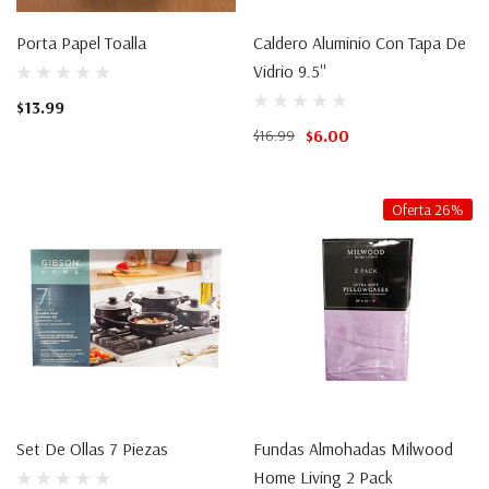
Porta Papel Toalla
Caldero Aluminio Con Tapa De
Vidrio 9.5''
$13.99
$6.00
$16.99
Oferta 26%
Set De Ollas 7 Piezas
Fundas Almohadas Milwood
Home Living 2 Pack