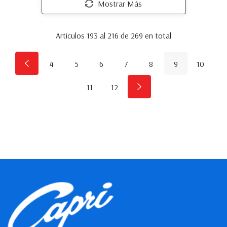
Mostrar Más
Artículos
193
al
216
de
269
en total
4
5
6
7
8
9
10
11
12