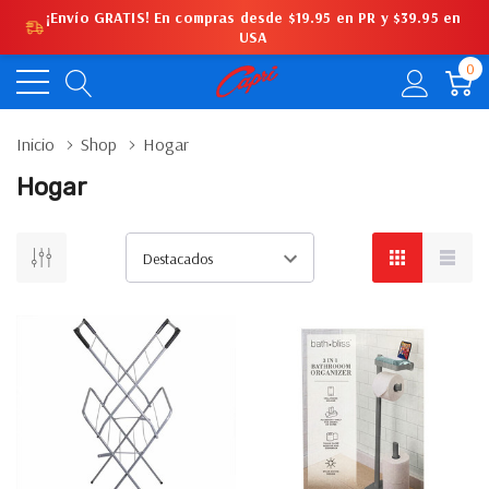
¡Envío GRATIS! En compras desde $19.95 en PR y $39.95 en
USA
0
Inicio
Shop
Hogar
Hogar