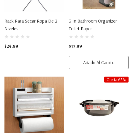
Rack Para Secar Ropa De 2
3 In Bathroom Organizer
Niveles
Toilet Paper
$24.99
$17.99
Añadir Al Carrito
Oferta 65%