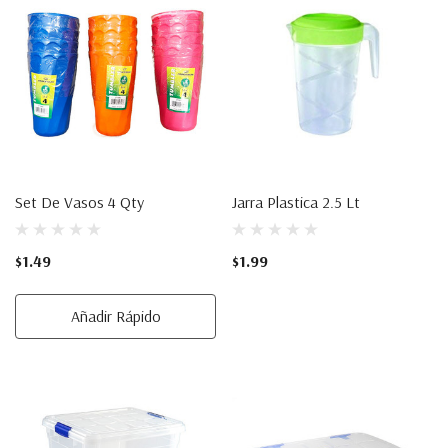
Set De Vasos 4 Qty
Jarra Plastica 2.5 Lt
$1.49
$1.99
Añadir Rápido