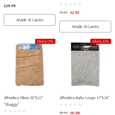
$29.99
$2.95
$3.99
Añadir Al Carrito
Añadir Al Carrito
Oferta 17%
Oferta 22%
Alfombra Olivia 20"x32"
Alfombra Baño Loops 17"x24"
"Shaggy"
$6.98
$8.99