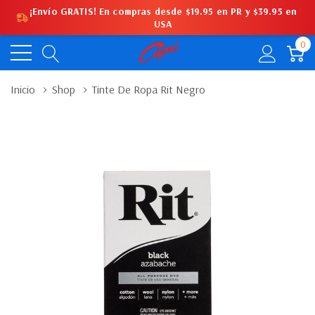
¡Envío GRATIS! En compras desde $19.95 en PR y $39.95 en
USA
0
Inicio
Shop
Tinte De Ropa Rit Negro