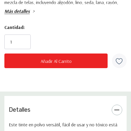
mezcla de telas, incluyendo algodón, lino, seda, lana, rayón,
ramio o nailon.
Más detalles
Cantidad:
Inventario
actual:
Detalles
Este tinte en polvo versátil, fácil de usar y no tóxico está